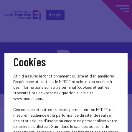
Artois
Cookies
Afin d'assurer le fonctionnement du site et d'en améliorer
Contactez-nous
l'expérience utilisateur, le MEDEF stocke et/ou accède à
des informations sur votre terminal (cookies et autres
traceurs) lors de votre naviguation sur le site
www.medef.com.
© Medef Artois 2026 -
Mentions légales
Ces cookies et autres traceurs permettent au MEDEF de
mesurer l'audience et la performance du site, de réaliser
des statistiques d'usage ou encore de personnaliser votre
expérience utilisteur. Sauf dans le cas des boutons de
partage sur les réseaux sociaux, les informations stockées