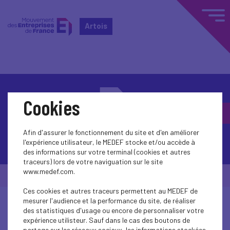
Artois
Cookies
Afin d'assurer le fonctionnement du site et d'en améliorer
Contactez-nous
l'expérience utilisateur, le MEDEF stocke et/ou accède à
des informations sur votre terminal (cookies et autres
traceurs) lors de votre naviguation sur le site
www.medef.com.
© Medef Artois 2026 -
Mentions légales
Ces cookies et autres traceurs permettent au MEDEF de
mesurer l'audience et la performance du site, de réaliser
des statistiques d'usage ou encore de personnaliser votre
expérience utilisteur. Sauf dans le cas des boutons de
partage sur les réseaux sociaux, les informations stockées