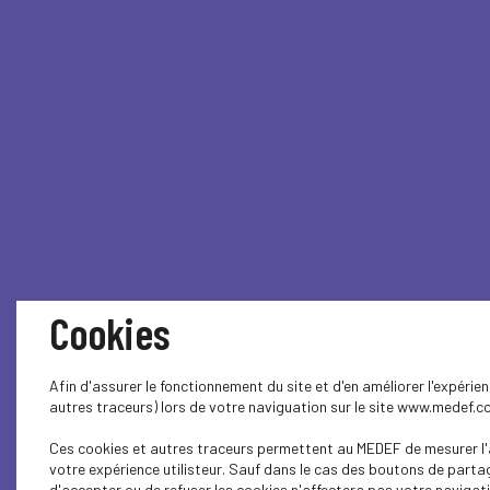
Cookies
Afin d'assurer le fonctionnement du site et d'en améliorer l'expéri
autres traceurs) lors de votre naviguation sur le site www.medef.c
Ces cookies et autres traceurs permettent au MEDEF de mesurer l'a
votre expérience utilisteur. Sauf dans le cas des boutons de parta
d'accepter ou de refuser les cookies n'affectera pas votre navigatio