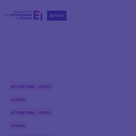
Artois
Home
Actualités nationales
Actualités nationales
INTERNATIONAL - EUROPE
ECONOMY
INTERNATIONAL - EUROPE
ECONOMY